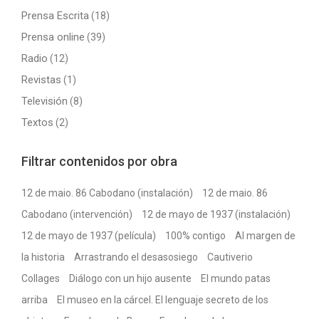
Prensa Escrita
(18)
Prensa online
(39)
Radio
(12)
Revistas
(1)
Televisión
(8)
Textos
(2)
Filtrar contenidos por obra
12 de maio. 86 Cabodano (instalación)
12 de maio. 86
Cabodano (intervención)
12 de mayo de 1937 (instalación)
12 de mayo de 1937 (película)
100% contigo
Al margen de
la historia
Arrastrando el desasosiego
Cautiverio
Collages
Diálogo con un hijo ausente
El mundo patas
arriba
El museo en la cárcel. El lenguaje secreto de los