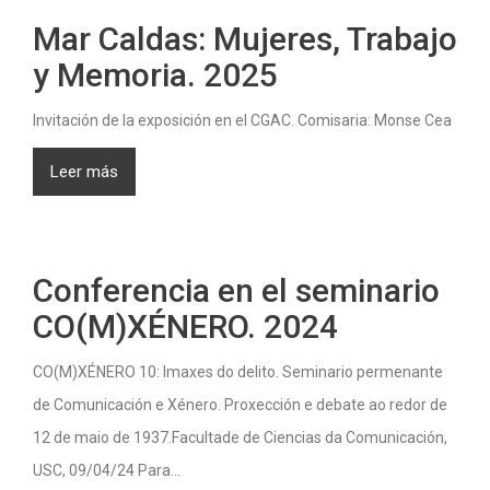
Mar Caldas: Mujeres, Trabajo
y Memoria. 2025
Invitación de la exposición en el CGAC. Comisaria: Monse Cea
Leer más
Conferencia en el seminario
CO(M)XÉNERO. 2024
CO(M)XÉNERO 10: Imaxes do delito. Seminario permenante
de Comunicación e Xénero. Proxección e debate ao redor de
12 de maio de 1937.Facultade de Ciencias da Comunicación,
USC, 09/04/24 Para...