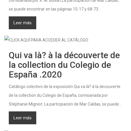
comisariada por X. M. Buxán.La participación de Mar Caldas,
se puede encontrar en las páginas 15-17 y 68-73.
Leer más
Qui va là? à la découverte de
la collection du Colegio de
España .2020
Catálogo colectivo de la exposición Qui va là? à la decouverte
de la collection du Colegio de España, comisariada por
Stéphanie Migniot. La participación de Mar Caldas, se puede...
Leer más