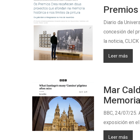
Premios 
Diario da Univer
concesión del pr
la noticia, CLICK
Leer más
Mar Cald
Memoria
BBC, 24/07/25. A
exposición en el
Leer más