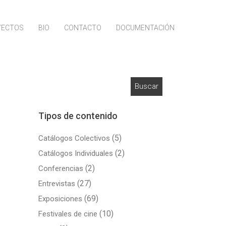
YECTOS
BIO
CONTACTO
DOCUMENTACIÓN
Buscar:
Tipos de contenido
(5)
Catálogos Colectivos
(2)
Catálogos Individuales
(2)
Conferencias
(27)
Entrevistas
(69)
Exposiciones
(10)
Festivales de cine