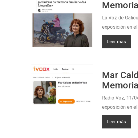
Memoria
La Voz de Galicia
exposición en el
Leer más
Mar Cald
Memoria
Radio Voz, 11/04
exposición en el
Leer más