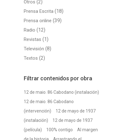
(2)
Otros
(18)
Prensa Escrita
(39)
Prensa online
(12)
Radio
(1)
Revistas
(8)
Televisión
(2)
Textos
Filtrar contenidos por obra
12 de maio. 86 Cabodano (instalación)
12 de maio. 86 Cabodano
(intervención)
12 de mayo de 1937
(instalación)
12 de mayo de 1937
(película)
100% contigo
Al margen
de la historia
Arrastrando el