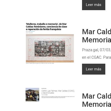
Leer más
Mar Cald
Memoria
Praza.gal, 07/03
en el CGAC. Para 
Leer más
Mar Cald
Memoria