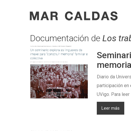
Documentación de
Los tra
Seminari
memoria
Diario da Univer
participación en 
UVigo. Para leer l
Leer más