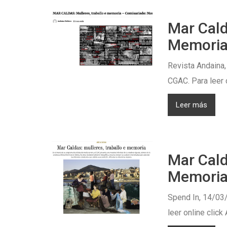
Mar Cald
Memoria
Revista Andaina,
CGAC. Para leer 
Leer más
Mar Cald
Memoria
Spend In, 14/03/
leer online click