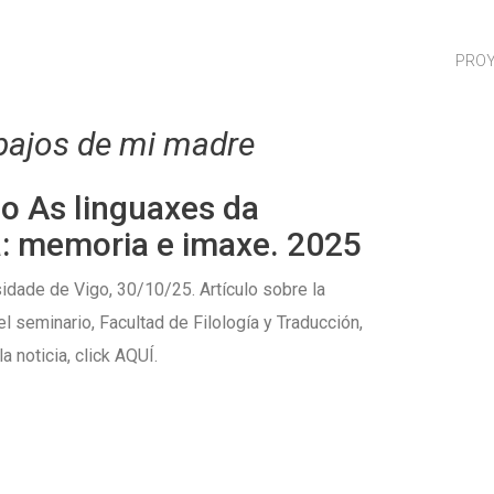
PRO
bajos de mi madre
o As linguaxes da
: memoria e imaxe. 2025
sidade de Vigo, 30/10/25. Artículo sobre la
el seminario, Facultad de Filología y Traducción,
a noticia, click AQUÍ.