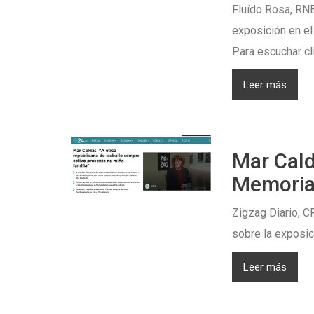
Fluído Rosa, RNE
exposición en el
Para escuchar cl
Leer más
Mar Cald
Memoria
Zigzag Diario, C
sobre la exposic
Leer más