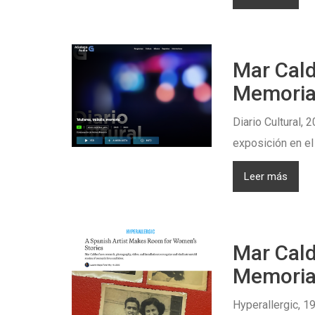
Mar Cald
Memoria
Diario Cultural,
exposición en el
Leer más
Mar Cald
Memoria
Hyperallergic, 1