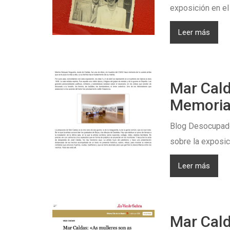
exposición en el
Leer más
Mar Cald
Memoria
Blog Desocupado
sobre la exposici
Leer más
Mar Cald